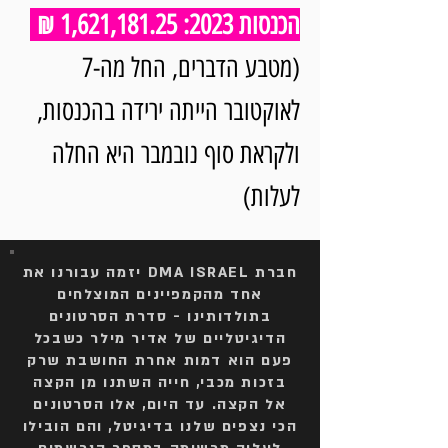
הכנסות 2023: 1,621,181.25 ₪
(מטבע הדברים, החל מה-7
לאוקטובר הייתה ירידה בהכנסות,
ולקראת סוף נובמבר היא החלה
לעלות)
חברת DMA ISRAEL יזמה עבורנו את
אחד מהקמפיינים המוצלחים
בתולדותינו - סדרת הסרטונים
הדיגיטליים של אדיר מילר כשבכל
פעם הוא דמות אחרת החושבת שרק
בזכות מכבי, חייה השתנו מן הקצה
אל הקצה. עד היום, אלו הסרטונים
הכי נצפים שלנו בדיגיטל, והם הובילו