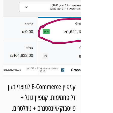
קמפיין E-Commerce למוצרי מזון
דל פחמימות. קמפיין גוגל +
פייסבוק/אינסטגרם + ניוזלטרים.