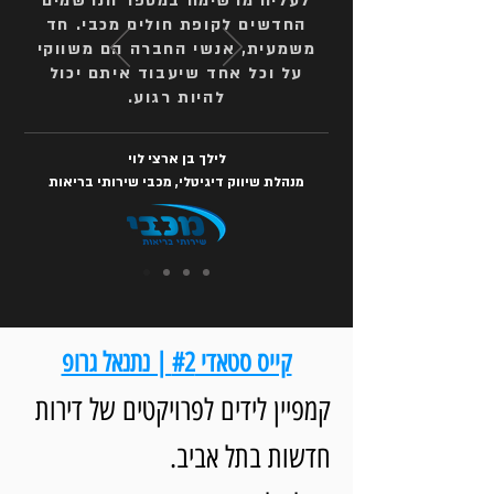
לעליה מרשימה במספר הנרשמים
החדשים לקופת חולים מכבי. חד
משמעית, אנשי החברה הם משווקי
על וכל אחד שיעבוד איתם יכול
להיות רגוע.
לילך בן ארצי לוי
מנהלת שיווק דיגיטלי, מכבי שירותי בריאות
קייס סטאדי #2 | נתנאל גרופ
קמפיין לידים לפרויקטים של דירות
חדשות בתל אביב.