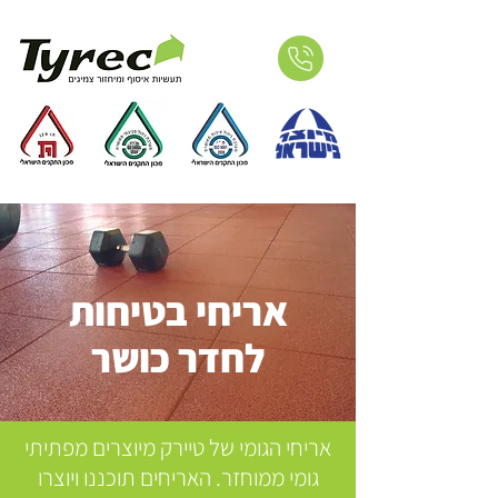
אריחי בטיחות
לחדר כושר
אריחי הגומי של טיירק מיוצרים מפתיתי
גומי ממוחזר. האריחים תוכננו ויוצרו