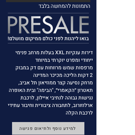
התמונות להמחשה בלבד
דירות ענקיות XXL בעלות מרחב פנימי
ייחודי ומפרט יוקרתי במיוחד
מרפסות שמש מרווחות עם דק במבוק
2 דקות הליכה מכיכר המדינה
מרחק נסיעה קצר ממוזיאון תל אביב,
תאטרון ״הקאמרי״, "הבימה" ובית האופרה
נגישות גבוהה לנתיבי איילון, לרכבת
ארלוזורוב, לתחבורה ציבורית וחיבור עתידי
לרכבת הקלה
למידע נוסף ולתיאום פגישה