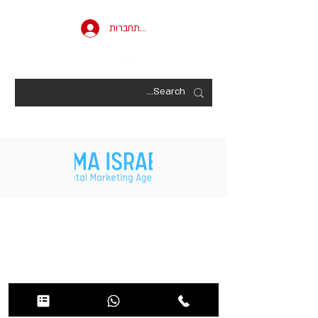
להתחברות
אורי גלילי | מפיק מוסיקלי | DJ